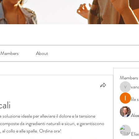
Members
About
Members
van
vandanas
lila
cali
Ale
 soluzione ideale per alleviare il dolore e la tensione 
omposte da ingredienti naturali e sicuri, e garantiscono 
, al collo e alle spalle. Ordina ora!
Elia