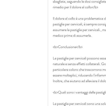
sbagliata, seguendo le dosi consigliate
rimedio per il dolore al collo</b>
Il dolore al collo è una problematica ch
pastiglie per cervicali, è sempre consi
assumere le pastiglie per cervicali., m
medico prima di assumerle.
<b>Conclusione</b>
Le pastiglie per cervicali possono esse
naturale e senza effetti collaterali. G
particolare coloro che trascorrono mo
essere molteplici, riducendo l'infiammaz
Inoltre, che aiutano ad alleviare il dol
<b>Quali sono i vantaggi delle pastigl
Le pastiglie per cervicali sono una soluz