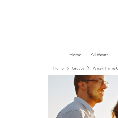
Home
All Meats
Home
Groups
Wasaki Farms 