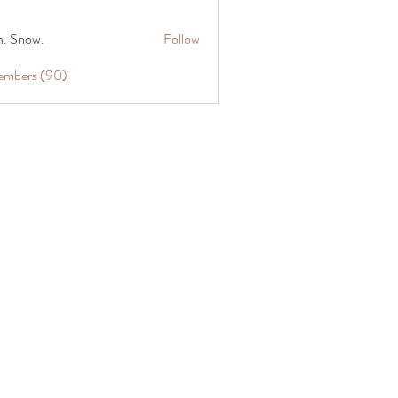
n. Snow.
Follow
Members (90)