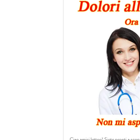
Ciao amici lettori! Siete pronti a scopri