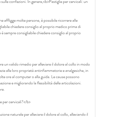
 sulle confezioni. In genere,<b>Pastiglie per cervicali: un 
e affligge molte persone, è possibile ricorrere alle 
gliabile chiedere consiglio al proprio medico prima di 
a è sempre consigliabile chiedere consiglio al proprio 
re un valido rimedio per alleviare il dolore al collo in modo 
razie alle loro proprietà antinfiammatorie e analgesiche, in 
lte ore al computer o alla guida. Le cause possono 
ione e migliorando la flessibilità delle articolazioni. 
ore.
ie per cervicali?</b>
ione naturale per alleviare il dolore al collo, alleviando il 