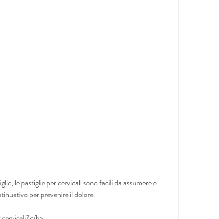
inuativo per prevenire il dolore.
 cervicali?</b>