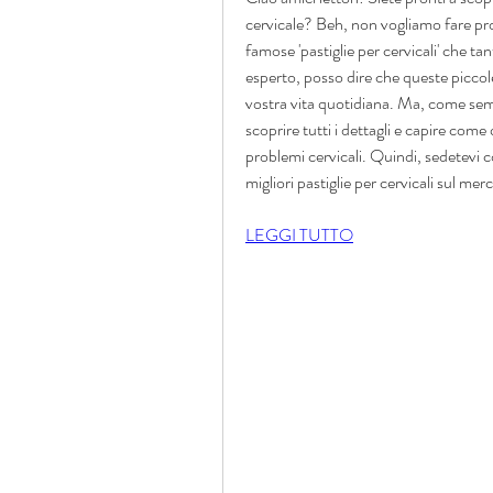
cervicale? Beh, non vogliamo fare pro
famose 'pastiglie per cervicali' che
esperto, posso dire che queste piccol
vostra vita quotidiana. Ma, come sempr
scoprire tutti i dettagli e capire come 
problemi cervicali. Quindi, sedetevi c
migliori pastiglie per cervicali sul mer
LEGGI TUTTO