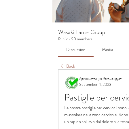
Wasaki Farms Group
Public
·
90 members
Discussion
Media
Back
Администрация Рекомендует
September 4, 2023
Pastiglie per cervi
Le nostre pastiglie per cervicali sono la
muscolare nella zona cervicale. Sono c
un rapido sollievo dal dolore alla testa