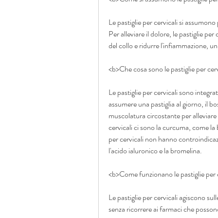
Le pastiglie per cervicali si assumono pe
Per alleviare il dolore, le pastiglie per 
del collo e ridurre l'infiammazione, 
<b>Che cosa sono le pastiglie per cer
Le pastiglie per cervicali sono integrat
assumere una pastiglia al giorno, il bosw
muscolatura circostante per alleviare il
cervicali ci sono la curcuma, come la 
per cervicali non hanno controindicaz
l'acido ialuronico e la bromelina.
<b>Come funzionano le pastiglie per 
Le pastiglie per cervicali agiscono sull
senza ricorrere ai farmaci che possono a