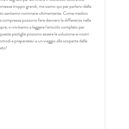
messe troppo grandi, ma siamo qui per parlarvi delle 
 tanto sentiamo nominare ultimamente. Come medico 
e compresse possono fare davvero la differenza nella 
e, vi invitiamo a leggere l'articolo completo per 
queste pastiglie possono essere la soluzione ai vostri 
omodi e preparatevi a un viaggio alla scoperta delle 
cato!