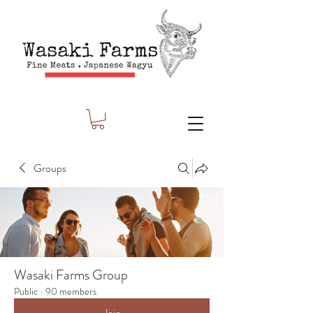
Groups
Wasaki Farms Group
Public
·
90 members
Join