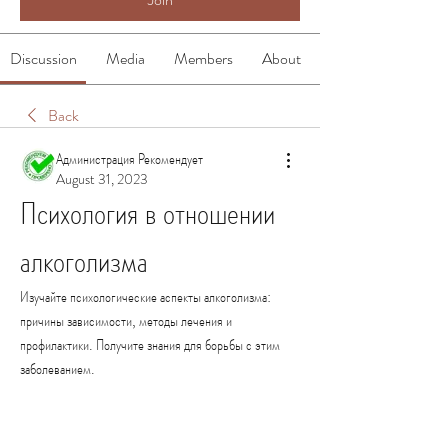
Discussion
Media
Members
About
Back
Администрация Рекомендует
August 31, 2023
Психология в отношении 
алкоголизма
Изучайте психологические аспекты алкоголизма: 
причины зависимости, методы лечения и 
профилактики. Получите знания для борьбы с этим 
заболеванием.