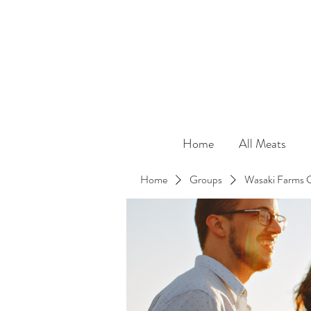
Home
All Meats
Home
Groups
Wasaki Farms 