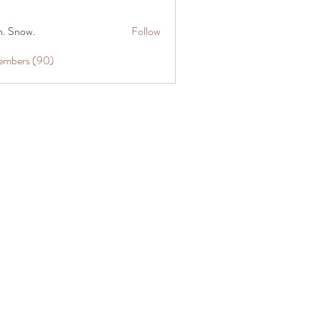
n. Snow.
Follow
Members (90)