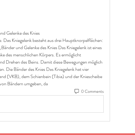
und Gelenke des Knies
nder und Gelenke des Knies Das Kniegelenk ist eines 
e des menschlichen Körpers. Es ermöglicht 
nd Drehen des Beins. Damit diese Bewegungen möglich 
eten. Die Bänder des Knies Das Kniegelenk hat vier 
and (VKB), dem Schienbein (Tibia) und der Kniescheibe 
d von Bändern umgeben, da 
0 Comments