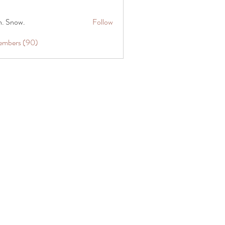
n. Snow.
Follow
Members (90)