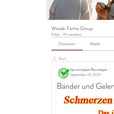
Wasaki Farms Group
Public
·
90 members
Discussion
Media
Back
Администрация Рекомендует
September 20, 2023
Bänder und Gelen