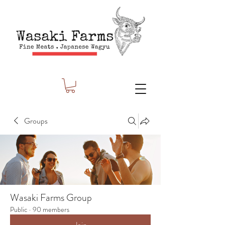
Groups
Wasaki Farms Group
Public
·
90 members
Join