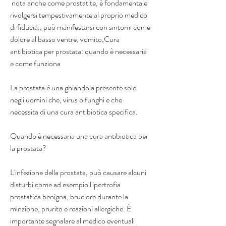
 nota anche come prostatite, è fondamentale 
rivolgersi tempestivamente al proprio medico 
di fiducia., può manifestarsi con sintomi come 
dolore al basso ventre, vomito,Cura 
antibiotica per prostata: quando è necessaria 
e come funziona
La prostata è una ghiandola presente solo 
negli uomini che, virus o funghi e che 
necessita di una cura antibiotica specifica.
Quando è necessaria una cura antibiotica per 
la prostata?
L'infezione della prostata, può causare alcuni 
disturbi come ad esempio l'ipertrofia 
prostatica benigna, bruciore durante la 
minzione, prurito e reazioni allergiche. È 
importante segnalare al medico eventuali 