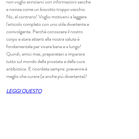
non voglio annoiarvi con informazioni secche 
e noiose come un biscotto troppo vecchio. 
No, al contrario! Voglio motivarvi a leggere 
l'articolo completo con uno stile divertente e 
coinvolgente. Perché conoscere il nostro 
corpo e stare attenti alla nostra salute è 
fondamentale per vivere bene e a lungo!  
Quindi, amici miei, preparatevi a imparare 
tutto sul mondo della prostata e della cura 
antibiotica. E ricordate sempre: prevenire è 
meglio che curare (e anche più divertente)!
LEGGI QUESTO