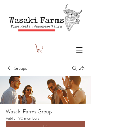
Groups
Wasaki Farms Group
Public
·
90 members
Join