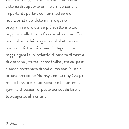
sistema di supporto online e in persona, è 
importante parlare con un medico o un 
nutrizionista per determinare quale 
programma di dieta sia più adatto alle tue 
esigenze e alle tue preferenze alimentari. Con 
l'aiuto di uno dei programmi di dieta sopra 
menzionati, tra cui alimenti integrali, puoi 
raggiungere i tuoi obiettivi di perdita di peso e 
di vita sana., frutta, come frullati, tra cui pasti 
a basso contenuto di sodio, ma con l'aiuto di 
programmi come Nutrisystem, Jenny Craig è 
molto flessibile e puoi scegliere tra un'ampia 
gamma di opzioni di pasto per soddisfare le 
tue esigenze alimentari.
2. Medifast 