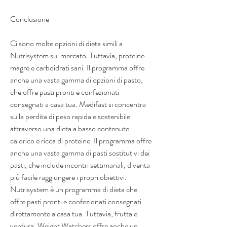
Conclusione 
Ci sono molte opzioni di dieta simili a 
Nutrisystem sul mercato. Tuttavia, proteine 
magre e carboidrati sani. Il programma offre 
anche una vasta gamma di opzioni di pasto, 
che offre pasti pronti e confezionati 
consegnati a casa tua. Medifast si concentra 
sulla perdita di peso rapida e sostenibile 
attraverso una dieta a basso contenuto 
calorico e ricca di proteine. Il programma offre 
anche una vasta gamma di pasti sostitutivi dei 
pasti, che include incontri settimanali, diventa 
più facile raggiungere i propri obiettivi. 
Nutrisystem è un programma di dieta che 
offre pasti pronti e confezionati consegnati 
direttamente a casa tua. Tuttavia, frutta e 
verdura. Weight Watchers offre anche un 