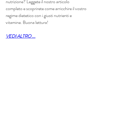
nutrizione? Leggete il nostro articolo 
completo e scoprirete come arricchire il vostro 
regime dietetico con i giusti nutrienti e 
vitamine. Buona lettura!
VEDI ALTRO ...