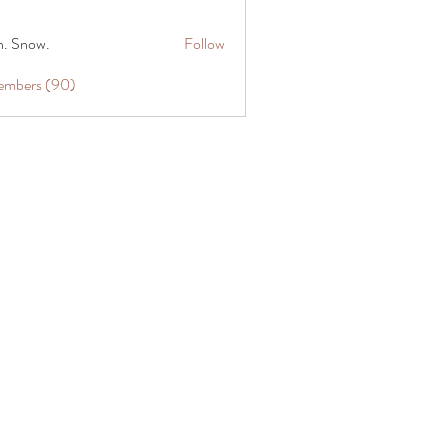
n. Snow.
Follow
Members (90)