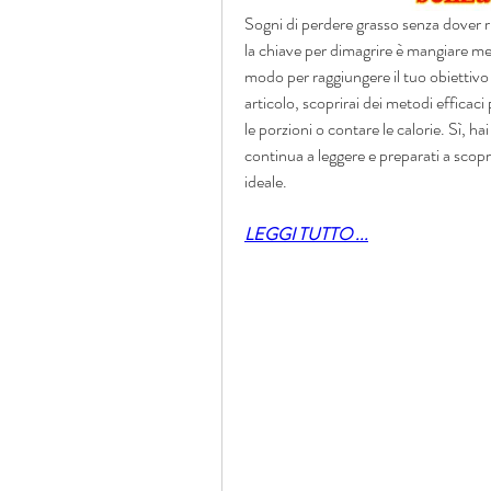
Sogni di perdere grasso senza dover rin
la chiave per dimagrire è mangiare m
modo per raggiungere il tuo obiettivo 
articolo, scoprirai dei metodi efficac
le porzioni o contare le calorie. Sì, ha
continua a leggere e preparati a scopr
ideale.
LEGGI TUTTO ...