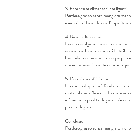
3. Fare scelte alimentari intelligenti
Perdere grasso senza mangiare meno può
esempio, riducendo così l'appetito e l
4. Bere molta acqua
L'acqua svolge un ruolo cruciale nel pr
accelerare il metabolismo, idrata il co
bevande zuccherate con acqua può es
dover necessariamente ridurre la qua
5. Dormire a sufficienza
Un sonno di qualità è fondamentale p
metabolismo efficiente. La mancanza 
influire sulla perdita di grasso. Assicu
perdita di grasso.
Conclusioni
Perdere grasso senza mangiare meno è p