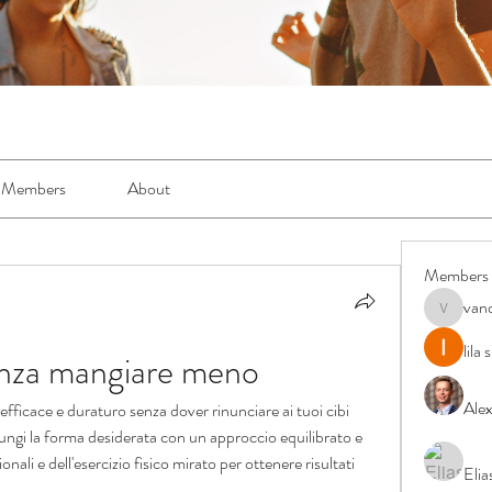
Members
About
Members
van
vandanas
lila
enza mangiare meno
Ale
ficace e duraturo senza dover rinunciare ai tuoi cibi 
ggiungi la forma desiderata con un approccio equilibrato e 
nali e dell'esercizio fisico mirato per ottenere risultati 
Elia