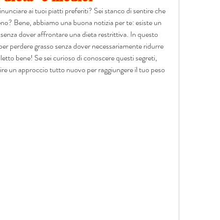
unciare ai tuoi piatti preferiti? Sei stanco di sentire che 
eno? Bene, abbiamo una buona notizia per te: esiste un 
senza dover affrontare una dieta restrittiva. In questo 
i per perdere grasso senza dover necessariamente ridurre 
i letto bene! Se sei curioso di conoscere questi segreti, 
ire un approccio tutto nuovo per raggiungere il tuo peso 