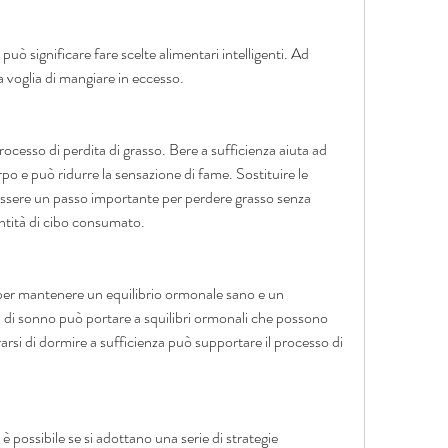
 significare fare scelte alimentari intelligenti. Ad 
a voglia di mangiare in eccesso.
ocesso di perdita di grasso. Bere a sufficienza aiuta ad 
rpo e può ridurre la sensazione di fame. Sostituire le 
sere un passo importante per perdere grasso senza 
ntità di cibo consumato.
er mantenere un equilibrio ormonale sano e un 
di sonno può portare a squilibri ormonali che possono 
rarsi di dormire a sufficienza può supportare il processo di 
ossibile se si adottano una serie di strategie 