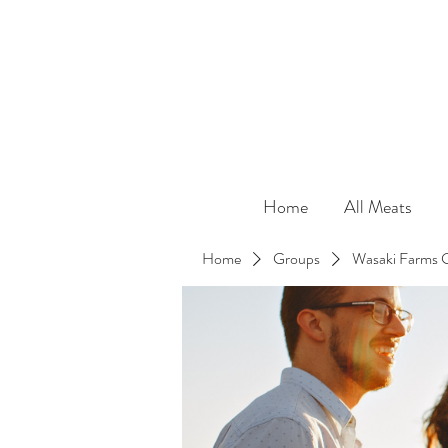
Home
All Meats
Home
Groups
Wasaki Farms 