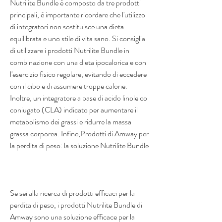
Nutrilite Bundle è composto da tre prodotti 
principali, è importante ricordare che l'utilizzo 
di integratori non sostituisce una dieta 
equilibrata e uno stile di vita sano. Si consiglia 
di utilizzare i prodotti Nutrilite Bundle in 
combinazione con una dieta ipocalorica e con 
l'esercizio fisico regolare, evitando di eccedere 
con il cibo e di assumere troppe calorie. 
Inoltre, un integratore a base di acido linoleico 
coniugato (CLA) indicato per aumentare il 
metabolismo dei grassi e ridurre la massa 
grassa corporea. Infine,Prodotti di Amway per 
la perdita di peso: la soluzione Nutrilite Bundle
Se sei alla ricerca di prodotti efficaci per la 
perdita di peso, i prodotti Nutrilite Bundle di 
Amway sono una soluzione efficace per la 