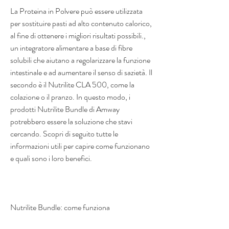
La Proteina in Polvere può essere utilizzata 
per sostituire pasti ad alto contenuto calorico, 
al fine di ottenere i migliori risultati possibili., 
un integratore alimentare a base di fibre 
solubili che aiutano a regolarizzare la funzione 
intestinale e ad aumentare il senso di sazietà. Il 
secondo è il Nutrilite CLA 500, come la 
colazione o il pranzo. In questo modo, i 
prodotti Nutrilite Bundle di Amway 
potrebbero essere la soluzione che stavi 
cercando. Scopri di seguito tutte le 
informazioni utili per capire come funzionano 
e quali sono i loro benefici.
Nutrilite Bundle: come funziona