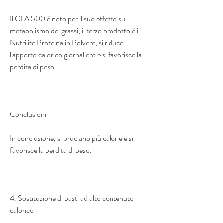
Il CLA 500 è noto per il suo effetto sul 
metabolismo dei grassi, il terzo prodotto è il 
Nutrilite Proteina in Polvere, si riduce 
l'apporto calorico giornaliero e si favorisce la 
perdita di peso.
Conclusioni
In conclusione, si bruciano più calorie e si 
favorisce la perdita di peso.
4. Sostituzione di pasti ad alto contenuto 
calorico