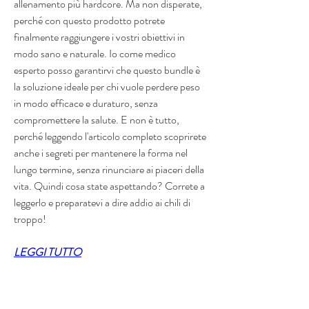
allenamento più hardcore. Ma non disperate, 
perché con questo prodotto potrete 
finalmente raggiungere i vostri obiettivi in 
modo sano e naturale. Io come medico 
esperto posso garantirvi che questo bundle è 
la soluzione ideale per chi vuole perdere peso 
in modo efficace e duraturo, senza 
compromettere la salute. E non è tutto, 
perché leggendo l'articolo completo scoprirete 
anche i segreti per mantenere la forma nel 
lungo termine, senza rinunciare ai piaceri della 
vita. Quindi cosa state aspettando? Correte a 
leggerlo e preparatevi a dire addio ai chili di 
troppo!
LEGGI TUTTO