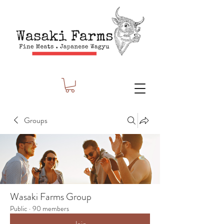
Groups
Wasaki Farms Group
Public
·
90 members
Join