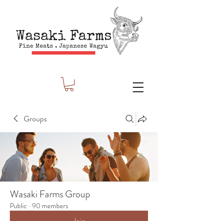
Groups
Wasaki Farms Group
Public
·
90 members
Join