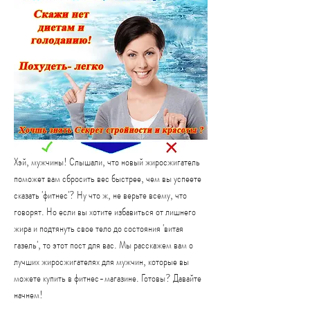
Хэй, мужчины! Слышали, что новый жиросжигатель 
поможет вам сбросить вес быстрее, чем вы успеете 
сказать 'фитнес'? Ну что ж, не верьте всему, что 
говорят. Но если вы хотите избавиться от лишнего 
жира и подтянуть свое тело до состояния 'витая 
газель', то этот пост для вас. Мы расскажем вам о 
лучших жиросжигателях для мужчин, которые вы 
можете купить в фитнес-магазине. Готовы? Давайте 
начнем!