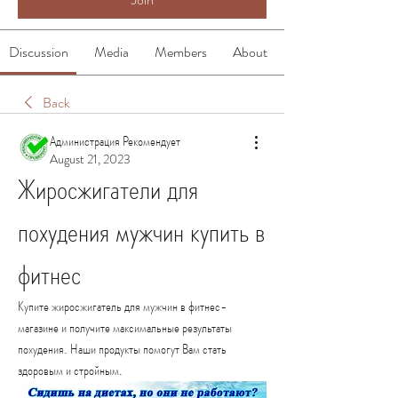
Discussion
Media
Members
About
Back
Администрация Рекомендует
August 21, 2023
Жиросжигатели для 
похудения мужчин купить в 
фитнес
Купите жиросжигатель для мужчин в фитнес-
магазине и получите максимальные результаты 
похудения. Наши продукты помогут Вам стать 
здоровым и стройным.