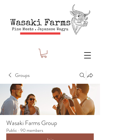
Groups
Wasaki Farms Group
Public
·
90 members
Join