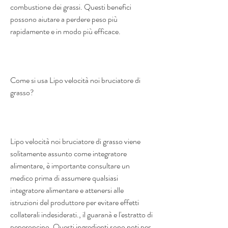
combustione dei grassi. Questi benefici 
possono aiutare a perdere peso più 
rapidamente e in modo più efficace.
Come si usa Lipo velocità noi bruciatore di 
grasso?
Lipo velocità noi bruciatore di grasso viene 
solitamente assunto come integratore 
alimentare, è importante consultare un 
medico prima di assumere qualsiasi 
integratore alimentare e attenersi alle 
istruzioni del produttore per evitare effetti 
collaterali indesiderati., il guaranà e l'estratto di 
peperoncino. Questi ingredienti sono noti per 