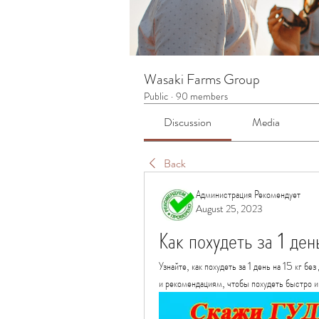
Wasaki Farms Group
Public
·
90 members
Discussion
Media
Back
Администрация Рекомендует
August 25, 2023
Как похудеть за 1 ден
Узнайте, как похудеть за 1 день на 15 кг б
и рекомендациям, чтобы похудеть быстро и