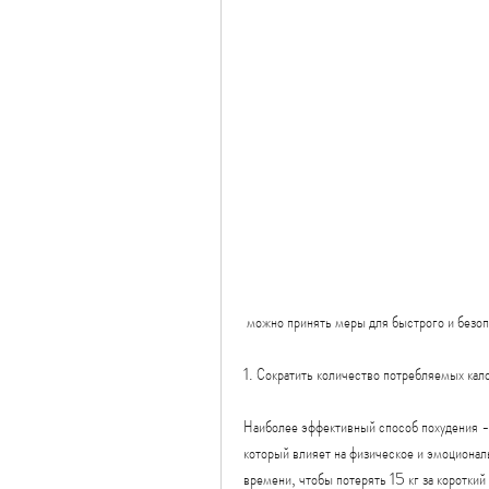
 можно принять меры для быстрого и безоп
1. Сократить количество потребляемых кал
Наиболее эффективный способ похудения - 
который влияет на физическое и эмоционал
времени, чтобы потерять 15 кг за короткий