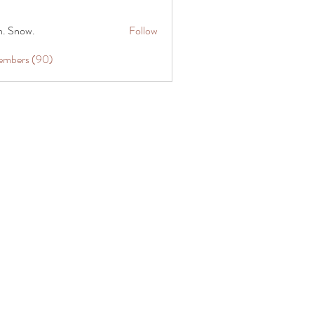
n. Snow.
Follow
Members (90)