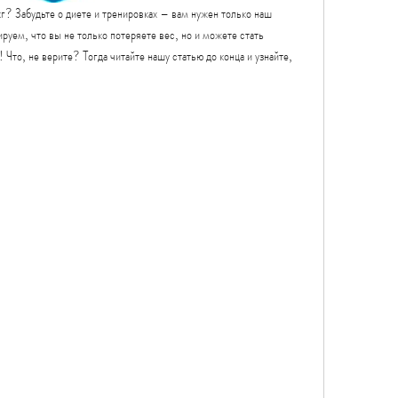
 кг? Забудьте о диете и тренировках – вам нужен только наш 
руем, что вы не только потеряете вес, но и можете стать 
Что, не верите? Тогда читайте нашу статью до конца и узнайте, 