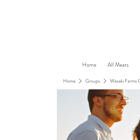
Home
All Meats
Home
Groups
Wasaki Farms 