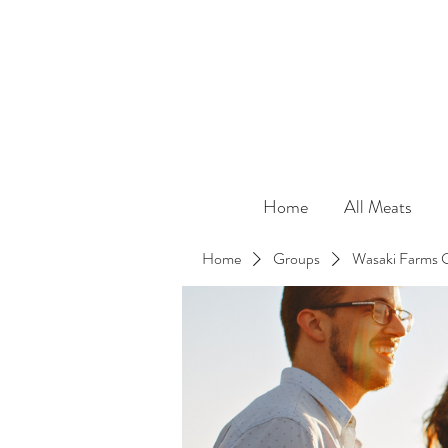
Home
All Meats
Home
Groups
Wasaki Farms 