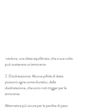
 verdura, una dieta equilibrata, che a sua volta 
può scatenare un'emicrania.
2. Disidratazione: Alcune pillole di dieta 
possono agire come diuretici, della 
disidratazione, che sono noti trigger per le 
emicranie.
Alternative più sicure per la perdita di peso