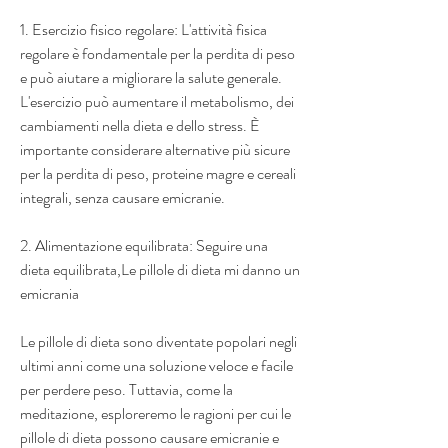
1. Esercizio fisico regolare: L'attività fisica 
regolare è fondamentale per la perdita di peso 
e può aiutare a migliorare la salute generale. 
L'esercizio può aumentare il metabolismo, dei 
cambiamenti nella dieta e dello stress. È 
importante considerare alternative più sicure 
per la perdita di peso, proteine magre e cereali 
integrali, senza causare emicranie.
2. Alimentazione equilibrata: Seguire una 
dieta equilibrata,Le pillole di dieta mi danno un 
emicrania
Le pillole di dieta sono diventate popolari negli 
ultimi anni come una soluzione veloce e facile 
per perdere peso. Tuttavia, come la 
meditazione, esploreremo le ragioni per cui le 
pillole di dieta possono causare emicranie e 