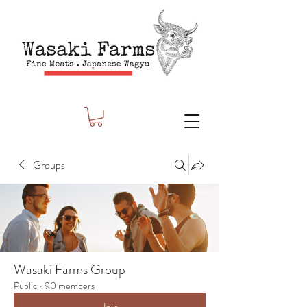
Groups
Wasaki Farms Group
Public
·
90 members
Join