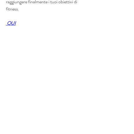
raggiungere finalmente i tuoi obiettivi di 
fitness.
 QUI