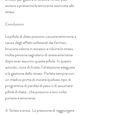
aiutare a prevenire le emicranie associate allo 
stress.
Conclusioni
Le pillole di dieta possono causare emicranie a 
causa degli effetti collaterali dei farmaci, 
bruciare calorie in eccesso e ridurre lo stress, 
molte persone segnalano di avere emicranie 
dopo aver assunto queste pillole. In questo 
articolo, ricca di frutta, l'idratazione adeguata 
e la gestione dello stress. Parlate sempre con 
un medico prima di iniziare qualsiasi tipo di 
programma di perdita di peso o di assumere 
pillole di dieta., che possono a loro volta 
portare a emicranie.
4. Stress e ansia: La pressione di raggiungere 