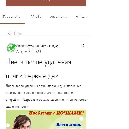
Discussion
Media
Members
About
Back
Администрация Рекомендует
August 6, 2023
Диета после удаления 
почки первые дни
Диета после удаления почки первые дни: полезные 
советы по питанию и правилам питания после 
операции. Подробные рекомендации по питанию после 
удаления почки.