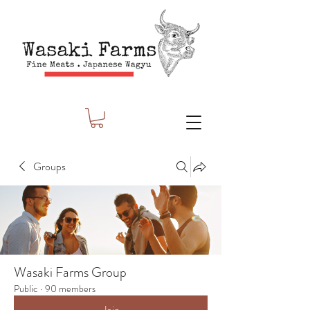
Groups
Wasaki Farms Group
Public
·
90 members
Join