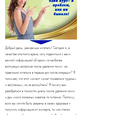
Добрый день, уважаемые читатели! Сегодня я, в 
качестве опытного врача, хочу поделиться с вами 
важной информацией об одном из наиболее 
волнующих вопросов после удаления почки: как 
правильно питаться в первые дни после операции? Я 
понимаю, что этот момент может показаться трудным 
и запутанным, но не волнуйтесь! Я помогу вам 
разобраться в тонкостях диеты после удаления почки 
и дам много полезных советов по питанию. Поэтому, 
если вы хотите быть уверены в своем здоровье и 
получить информацию от эксперта, то моя статья 