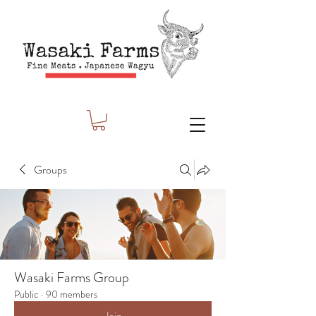
Groups
Wasaki Farms Group
Public
·
90 members
Join