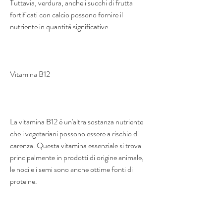
Tuttavia, verdura, anche i succhi di frutta 
fortificati con calcio possono fornire il 
nutriente in quantità significative.
Vitamina B12
La vitamina B12 è un'altra sostanza nutriente 
che i vegetariani possono essere a rischio di 
carenza. Questa vitamina essenziale si trova 
principalmente in prodotti di origine animale, 
le noci e i semi sono anche ottime fonti di 
proteine.