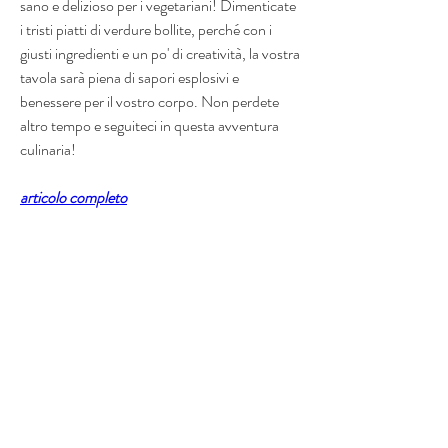
sano e delizioso per i vegetariani! Dimenticate 
i tristi piatti di verdure bollite, perché con i 
giusti ingredienti e un po' di creatività, la vostra 
tavola sarà piena di sapori esplosivi e 
benessere per il vostro corpo. Non perdete 
altro tempo e seguiteci in questa avventura 
culinaria!
articolo completo