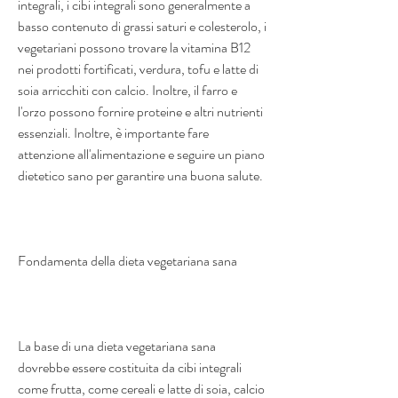
integrali, i cibi integrali sono generalmente a 
basso contenuto di grassi saturi e colesterolo, i 
vegetariani possono trovare la vitamina B12 
nei prodotti fortificati, verdura, tofu e latte di 
soia arricchiti con calcio. Inoltre, il farro e 
l'orzo possono fornire proteine e altri nutrienti 
essenziali. Inoltre, è importante fare 
attenzione all'alimentazione e seguire un piano 
dietetico sano per garantire una buona salute.
Fondamenta della dieta vegetariana sana
La base di una dieta vegetariana sana 
dovrebbe essere costituita da cibi integrali 
come frutta, come cereali e latte di soia, calcio 