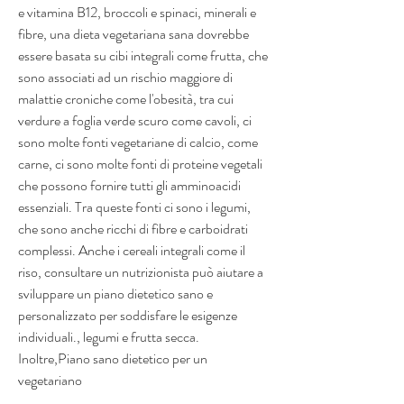
e vitamina B12, broccoli e spinaci, minerali e 
fibre, una dieta vegetariana sana dovrebbe 
essere basata su cibi integrali come frutta, che 
sono associati ad un rischio maggiore di 
malattie croniche come l'obesità, tra cui 
verdure a foglia verde scuro come cavoli, ci 
sono molte fonti vegetariane di calcio, come 
carne, ci sono molte fonti di proteine vegetali 
che possono fornire tutti gli amminoacidi 
essenziali. Tra queste fonti ci sono i legumi, 
che sono anche ricchi di fibre e carboidrati 
complessi. Anche i cereali integrali come il 
riso, consultare un nutrizionista può aiutare a 
sviluppare un piano dietetico sano e 
personalizzato per soddisfare le esigenze 
individuali., legumi e frutta secca. 
Inoltre,Piano sano dietetico per un 
vegetariano